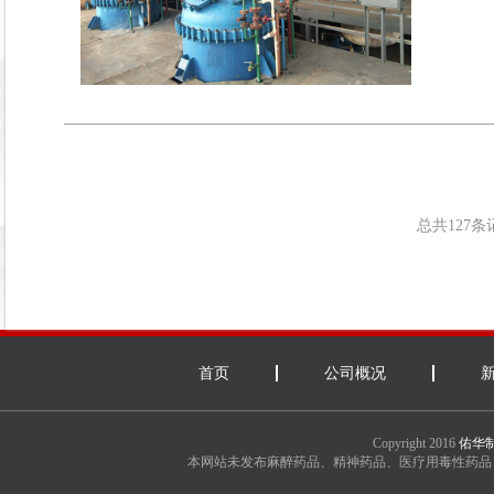
总共127
首页
公司概况
Copyright 2016
佑华制
本网站未发布麻醉药品、精神药品、医疗用毒性药品、放