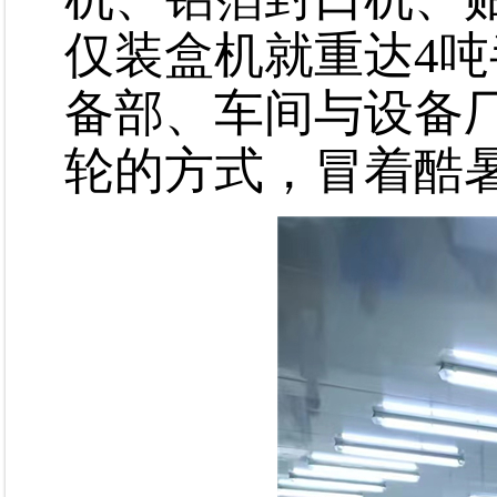
仅装盒机就重达4
备部、车间与设备
轮的方式，冒着酷