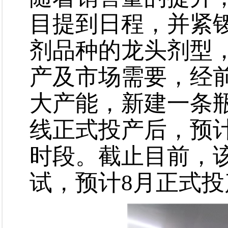
目提到日程，并紧
剂品种的龙头剂型
产及市场需要，经
大产能，新建一条
线正式投产后，预计
时段。截止目前，
试，预计8月正式投