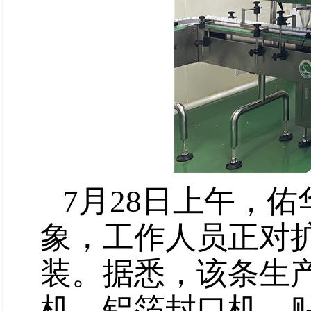
7月28日上午，
象，工作人员正对
装。据悉，该条生
机、铝箔封口机、